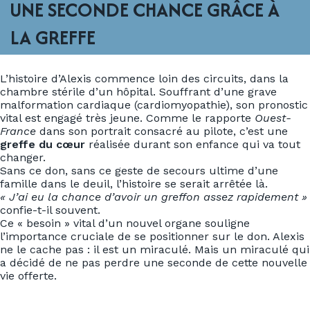
UNE SECONDE CHANCE GRÂCE À
LA GREFFE
L’histoire d’Alexis commence loin des circuits, dans la
chambre stérile d’un hôpital. Souffrant d’une grave
malformation cardiaque (cardiomyopathie), son pronostic
vital est engagé très jeune. Comme le rapporte
Ouest-
France
dans son portrait consacré au pilote, c’est une
greffe du cœur
réalisée durant son enfance qui va tout
changer.
Sans ce don, sans ce geste de secours ultime d’une
famille dans le deuil, l’histoire se serait arrêtée là.
« J’ai eu la chance d’avoir un greffon assez rapidement »
confie-t-il souvent.
Ce « besoin » vital d’un nouvel organe souligne
l’importance cruciale de se positionner sur le don. Alexis
ne le cache pas : il est un miraculé. Mais un miraculé qui
a décidé de ne pas perdre une seconde de cette nouvelle
vie offerte.