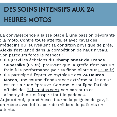
DES SOINS INTENSIFS AUX 24
HEURES MOTOS
La convalescence a laissé place à une passion dévorante
: la moto. Contre toute attente, et avec l’aval des
médecins qui surveillent sa condition physique de près,
Alexis s’est lancé dans la compétition de haut niveau.
Son parcours force le respect :
Il a gravi les échelons du
Championnat de France
Superbike (FSBK)
, prouvant que la greffe n’est pas un
frein à la performance (voir sa fiche pilote sur
FSBK.fr
).
Il a participé à l’épreuve mythique des
24 Heures
Motos
, une course d’endurance extrême où le cœur
est mis à rude épreuve. Comme le souligne l’article
officiel des
24h-motos.com
, son parcours est
« incroyable » et inspire tout le paddock.
Aujourd’hui, quand Alexis tourne la poignée de gaz, il
emmène avec lui l’espoir de milliers de patients en
attente.