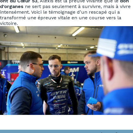
ont du Cœur 53
, Alexis est la preuve vivante que le
don
d’organes
ne sert pas seulement à survivre, mais à vivre
intensément. Voici le témoignage d’un rescapé qui a
transformé une épreuve vitale en une course vers la
victoire.