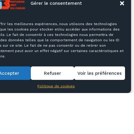
Gérer le consentement
ffrir les meilleures expériences, nous utilisons des technologies
 que les cookies pour stocker et/ou accéder aux informations des
ils. Le fait de consentir à ces technologies nous permettra de
r des données telles que le comportement de navigation ou les ID
 sur ce site. Le fait de ne pas consentir ou de retirer son
tement peut avoir un effet négatif sur certaines caractéristiques et
ns.
Accepter
Refuser
Voir les préférences
Politique de cookies