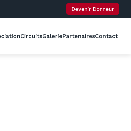
Devenir Donneur
ciation
Circuits
Galerie
Partenaires
Contact